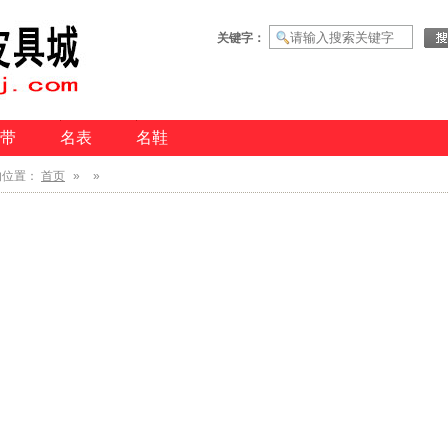
关键字：
带
名表
名鞋
的位置：
首页
»
»