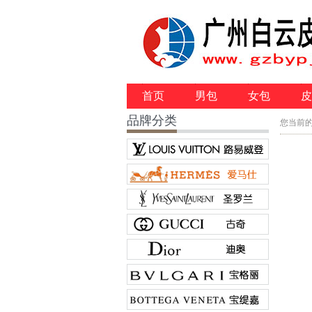
首页
男包
女包
皮
品牌分类
您当前